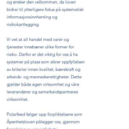
og ønsker den velkommen, da loven
bidrar til ytterligere fokus på systematisk
informasjonsinnhenting og
risikokartlegging.
Vi vet at all handel med varer og
tjenester innebærer ulike former for
risiko. Derfor er det viktig for oss å ha
systemer på plass som sikrer oppfyllelsen
av kriterier innen kvalitet, bærekraft og
arbeids- og menneskerettigheter. Dette
gjelder både egen virksomhet og våre
leverandører og samarbeidspartneres
virksomhet.
Polarfeed følger opp forpliktelsene som
Åpenhetsloven pålegger oss, gjennom